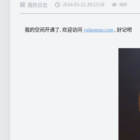
2024-05-22 20:23:58
888
我的日志
我的空间开通了, 欢迎访问 
yufangran.com
 , 好记吧