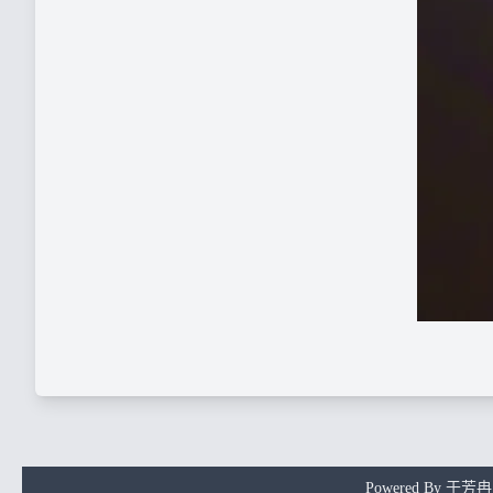
Powered By
于芳冉 Ma