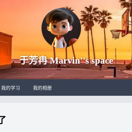
于芳冉 Marvin''s space
我的学习
我的相册
通了