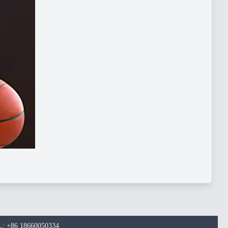
 +86 18660050334