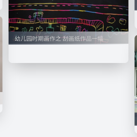
幼儿园时期画作之 刮画纸作品一幅