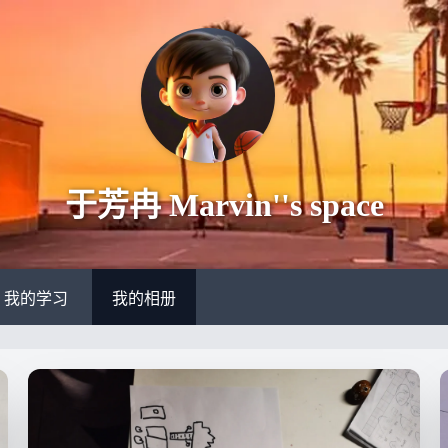
于芳冉 Marvin''s space
我的学习
我的相册