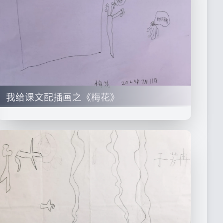
我给课文配插画之《梅花》