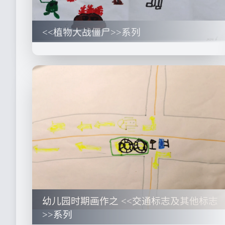
<<植物大战僵尸>>系列
幼儿园时期画作之 <<交通标志及其他标志
>>系列