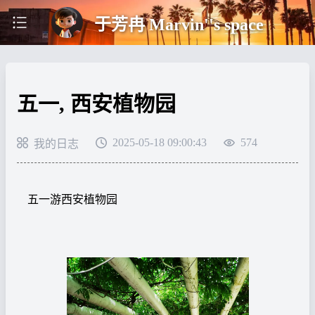
于芳冉 Marvin''s space
五一, 西安植物园
2025-05-18 09:00:43
574
我的日志
五一游西安植物园